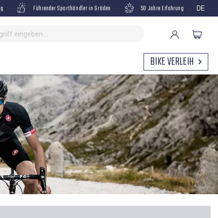
ng
Führender Sporthändler in Gröden
50 Jahre Erfahrung
DE
BIKE VERLEIH