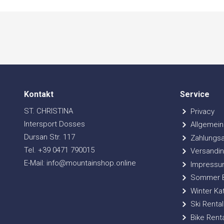
Kontakt
Service
ST. CHRISTINA
Privacy
Intersport Dosses
Allgemein
Dursan Str. 117
Zahlungsa
Tel. +39 0471 790015
Versandin
E-Mail: info@mountainshop.online
Impressu
Sommer Bi
Winter Ka
Ski Rental
Bike Renta