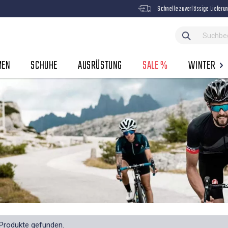
Schnelle zuverlässige Lieferu
MEN
SCHUHE
AUSRÜSTUNG
SALE %
WINTER
Produkte gefunden.