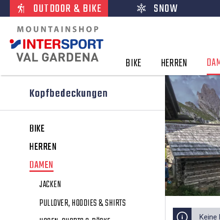
OUTDOOR & BIKE
SNOW
DA
BIKE
HERREN
Kopfbedeckungen
BIKE
HERREN
DAMEN
JACKEN
PULLOVER, HOODIES & SHIRTS
Keine 