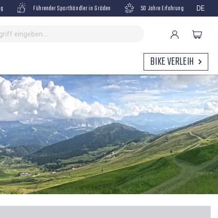
ng
Führender Sporthändler in Gröden
50 Jahre Erfahrung
DE
BIKE VERLEIH