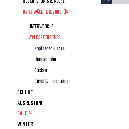
HOSEN, SHORTS & RÖCKE
UNTERWÄSCHE & ZUBEHÖR
UNTERWÄSCHE
VON KOPF BIS FUSS
Kopfbedeckungen
Handschuhe
Socken
Gürtel & Hosenträger
SCHUHE
AUSRÜSTUNG
SALE %
WINTER