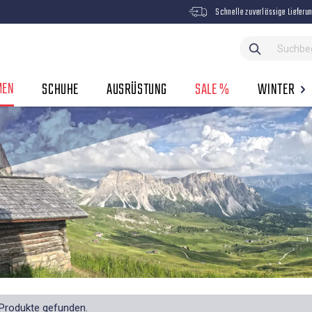
Schnelle zuverlässige Lieferu
MEN
SCHUHE
AUSRÜSTUNG
SALE %
WINTER
Produkte gefunden.