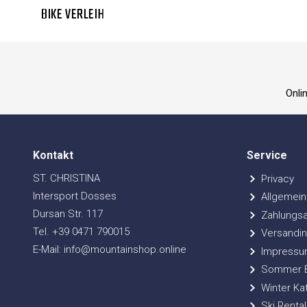
BIKE VERLEIH
Onli
Kontakt
Service
ST. CHRISTINA
Privacy
Intersport Dosses
Allgemein
Dursan Str. 117
Zahlungsa
Tel. +39 0471 790015
Versandin
E-Mail: info@mountainshop.online
Impressu
Sommer Bi
Winter Ka
Ski Rental