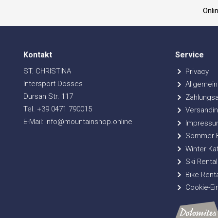
Onli
Kontakt
Service
ST. CHRISTINA
Privacy
Intersport Dosses
Allgemein
Dursan Str. 117
Zahlungsa
Tel. +39 0471 790015
Versandin
E-Mail: info@mountainshop.online
Impressu
Sommer Bi
Winter Ka
Ski Rental
Bike Renta
Cookie-Ei