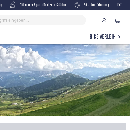
ng
Führender Sporthändler in Gröden
50 Jahre Erfahrung
DE
BIKE VERLEIH