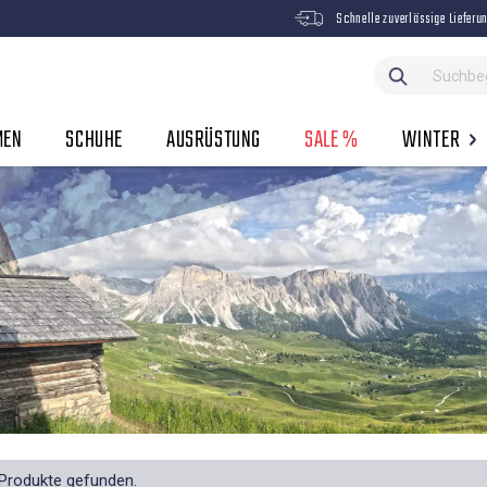
Schnelle zuverlässige Lieferu
MEN
SCHUHE
AUSRÜSTUNG
SALE %
WINTER
Produkte gefunden.