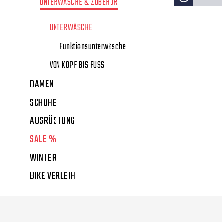
UNTERWÄSCHE & ZUBEHÖR
UNTERWÄSCHE
Funktionsunterwäsche
VON KOPF BIS FUSS
DAMEN
SCHUHE
AUSRÜSTUNG
SALE %
WINTER
BIKE VERLEIH