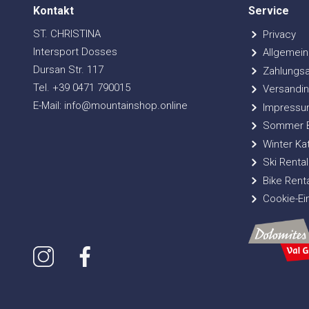
Kontakt
Service
ST. CHRISTINA
Privacy
Intersport Dosses
Allgemein
Dursan Str. 117
Zahlungsa
Tel. +39 0471 790015
Versandin
E-Mail: info@mountainshop.online
Impressu
Sommer Bi
Winter Ka
Ski Rental
Bike Renta
Cookie-Ei