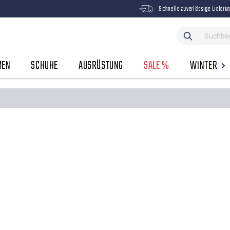
Schnelle zuverlässige Lieferu
MEN
SCHUHE
AUSRÜSTUNG
SALE %
WINTER