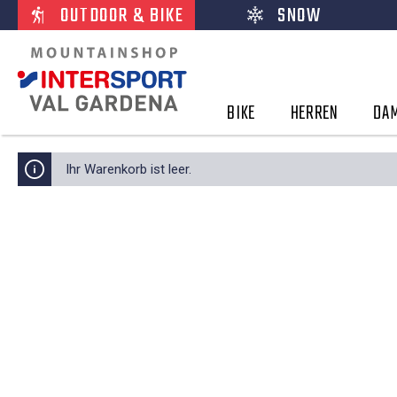
OUTDOOR & BIKE
SNOW
BIKE
HERREN
DA
Ihr Warenkorb ist leer.