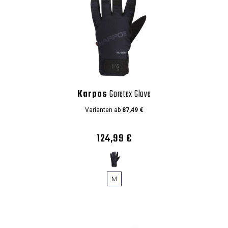
Karpos
Goretex Glove
Varianten ab
87,49 €
124,99 €
M