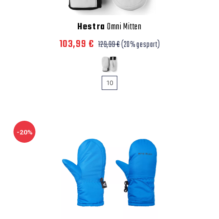
Hestra
Omni Mitten
103,99 €
129,99 €
(20% gespart)
10
-20%