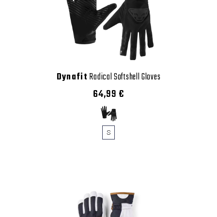
Dynafit
Radical Softshell Gloves
64,99 €
S