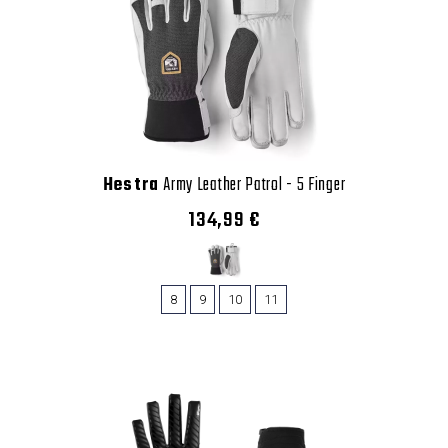
Hestra
Army Leather Patrol - 5 Finger
134,99 €
8
9
10
11