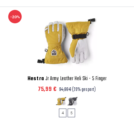
-20%
Hestra
Jr Army Leather Heli Ski - 5 Finger
75,99 €
94,99 €
(20% gespart)
4
5