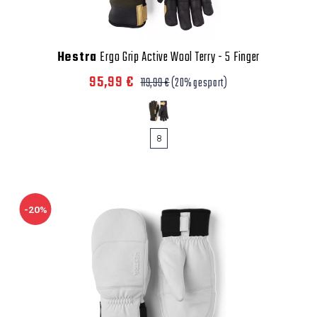
Hestra
Ergo Grip Active Wool Terry - 5 Finger
95,99 €
119,99 €
(20% gespart)
8
-20%