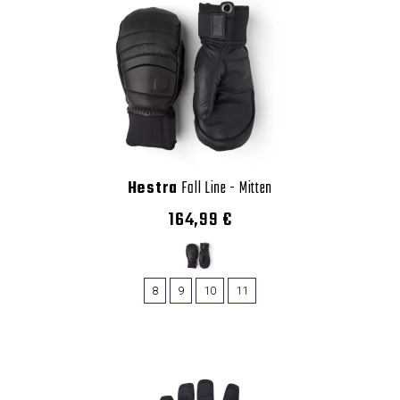
Hestra
Fall Line - Mitten
164,99 €
8
9
10
11