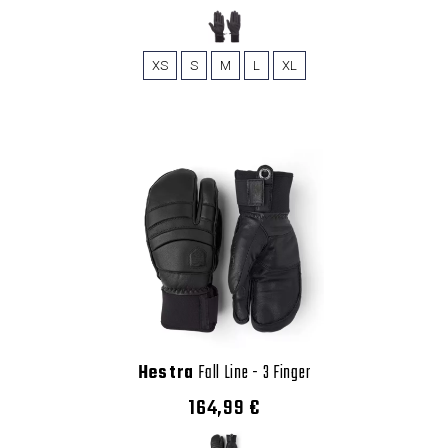
XS
S
M
L
XL
Hestra
Fall Line - 3 Finger
164,99 €