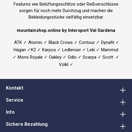
Features wie Belüftungsschlitze oder Reißverschlüsse
sorgen für noch mehr Durchzug und machen die
Bekleidungsstücke vielfältig einsetzbar.
mountainshop.online by Intersport Val Gardena
ATK ✓ Atomic ✓ Black Crows ✓ Contour ✓ Dynafit ✓
Hagan ✓K2 ✓ Karpos ✓ Ledlenser ✓ Leki ✓ Mammut
✓ Mons Royale ✓ Oakley ✓ Odlo ✓ Scarpa ✓ Scott ✓
Völkl ✓
Kontakt
Service
Info
Sichere Bezahlung