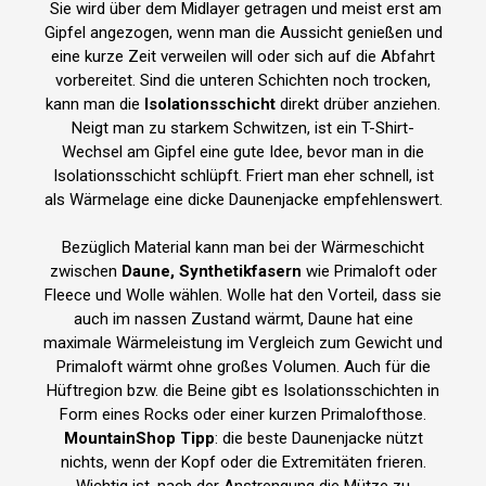
Sie wird über dem Midlayer getragen und meist erst am
Gipfel angezogen, wenn man die Aussicht genießen und
eine kurze Zeit verweilen will oder sich auf die Abfahrt
vorbereitet. Sind die unteren Schichten noch trocken,
kann man die
Isolationsschicht
direkt drüber anziehen.
Neigt man zu starkem Schwitzen, ist ein T-Shirt-
Wechsel am Gipfel eine gute Idee, bevor man in die
Isolationsschicht schlüpft. Friert man eher schnell, ist
als Wärmelage eine dicke Daunenjacke empfehlenswert.
Bezüglich Material kann man bei der Wärmeschicht
zwischen
Daune, Synthetikfasern
wie Primaloft oder
Fleece und Wolle wählen. Wolle hat den Vorteil, dass sie
auch im nassen Zustand wärmt, Daune hat eine
maximale Wärmeleistung im Vergleich zum Gewicht und
Primaloft wärmt ohne großes Volumen. Auch für die
Hüftregion bzw. die Beine gibt es Isolationsschichten in
Form eines Rocks oder einer kurzen Primalofthose.
MountainShop Tipp
: d
ie beste Daunenjacke nützt
nichts, wenn der Kopf oder die Extremitäten frieren.