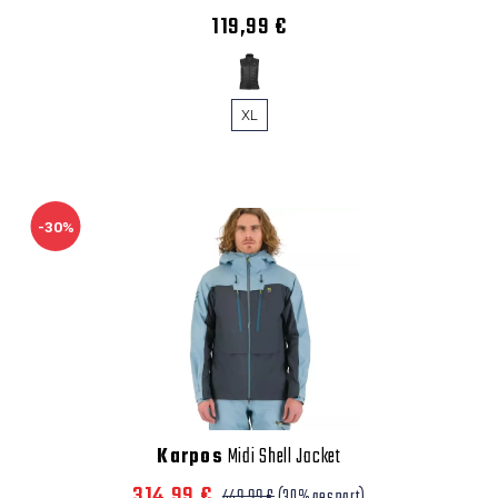
119,99 €
XL
-30%
Karpos
Midi Shell Jacket
314,99 €