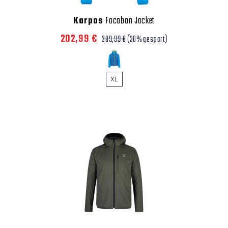
Karpos
Focobon Jacket
202,99 €
289,99 €
(30% gespart)
XL