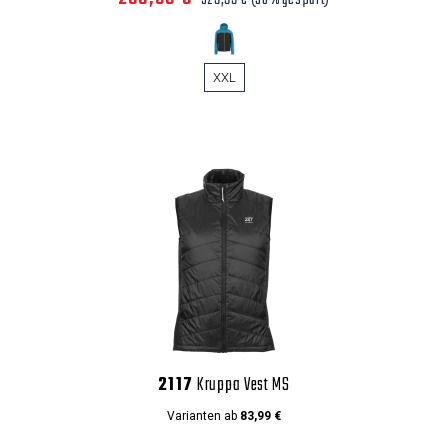
329,99 €
(30% gespart)
XXL
2117
Kruppa Vest MS
Varianten ab
83,99 €