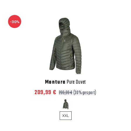
-30%
Montura
Pure Duvet
209,99 €
299,99 €
(30% gespart)
XXL