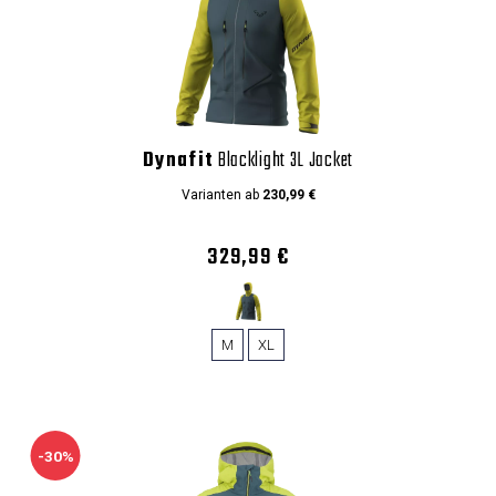
Dynafit
Blacklight 3L Jacket
Varianten ab
230,99 €
329,99 €
M
XL
-30%