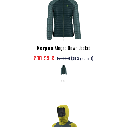
Karpos
Alagna Down Jacket
230,99 €
329,99 €
(30% gespart)
XXL