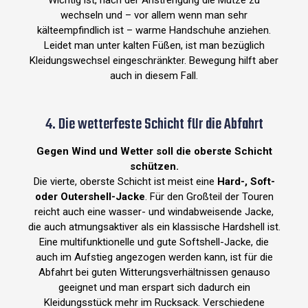
Wichtig ist, nach der Anstrengung die Mütze zu
wechseln und – vor allem wenn man sehr
kälteempfindlich ist – warme Handschuhe anziehen.
Leidet man unter kalten Füßen, ist man bezüglich
Kleidungswechsel eingeschränkter. Bewegung hilft aber
auch in diesem Fall.
4. Die wetterfeste Schicht für die Abfahrt
Gegen Wind und Wetter soll die oberste Schicht
schützen.
Die vierte, oberste Schicht ist meist eine
Hard-, Soft-
oder Outershell-Jacke
. Für den Großteil der Touren
reicht auch eine wasser- und windabweisende Jacke,
die auch atmungsaktiver als ein klassische Hardshell ist.
Eine multifunktionelle und gute Softshell-Jacke, die
auch im Aufstieg angezogen werden kann, ist für die
Abfahrt bei guten Witterungsverhältnissen genauso
geeignet und man erspart sich dadurch ein
Kleidungsstück mehr im Rucksack. Verschiedene