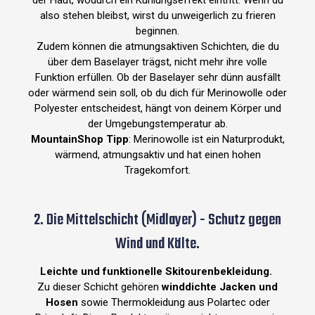
der Haut, wodurch ein Kühlungseffekt eintritt. Wenn du
also stehen bleibst, wirst du unweigerlich zu frieren
beginnen.
Zudem können die atmungsaktiven Schichten, die du
über dem Baselayer trägst, nicht mehr ihre volle
Funktion erfüllen. Ob der Baselayer sehr dünn ausfällt
oder wärmend sein soll, ob du dich für Merinowolle oder
Polyester entscheidest, hängt von deinem Körper und
der Umgebungstemperatur ab.
MountainShop Tipp
:
Merinowolle ist ein Naturprodukt,
wärmend, atmungsaktiv und hat einen hohen
Tragekomfort.
2. Die Mittelschicht (Midlayer) - Schutz gegen
Wind und Kälte.
Leichte und funktionelle Skitourenbekleidung.
Zu dieser Schicht gehören
winddichte Jacken und
Hosen
sowie Thermokleidung aus Polartec oder