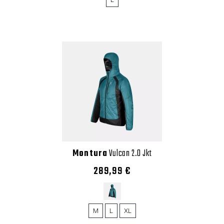
Montura
Vulcan 2.0 Jkt
289,99 €
M
L
XL