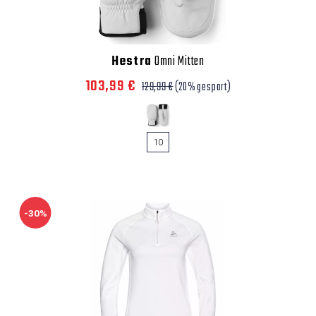
Hestra
Omni Mitten
103,99 €
129,99 €
(20% gespart)
10
-30%