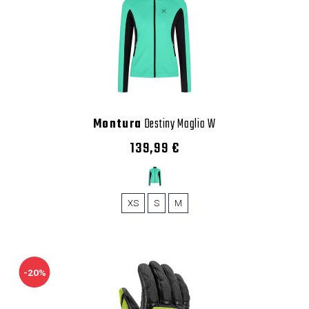
Montura
Destiny Maglia W
139,99 €
XS
S
M
-20%