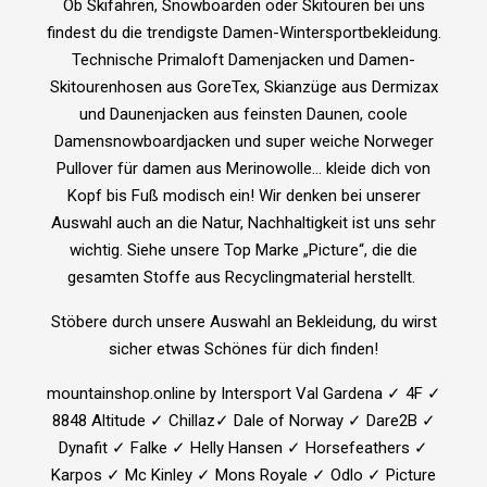
Ob Skifahren, Snowboarden oder Skitouren bei uns
findest du die trendigste Damen-Wintersportbekleidung.
Technische Primaloft Damenjacken und Damen-
Skitourenhosen aus GoreTex, Skianzüge aus Dermizax
und Daunenjacken aus feinsten Daunen, coole
Damensnowboardjacken und super weiche Norweger
Pullover für damen aus Merinowolle… kleide dich von
Kopf bis Fuß modisch ein! Wir denken bei unserer
Auswahl auch an die Natur, Nachhaltigkeit ist uns sehr
wichtig. Siehe unsere Top Marke „Picture“, die die
gesamten Stoffe aus Recyclingmaterial herstellt.
Stöbere durch unsere Auswahl an Bekleidung, du wirst
sicher etwas Schönes für dich finden!
mountainshop.online by Intersport Val Gardena ✓ 4F ✓
8848 Altitude ✓ Chillaz✓ Dale of Norway ✓ Dare2B ✓
Dynafit ✓ Falke ✓ Helly Hansen ✓ Horsefeathers ✓
Karpos ✓ Mc Kinley ✓ Mons Royale ✓ Odlo ✓ Picture