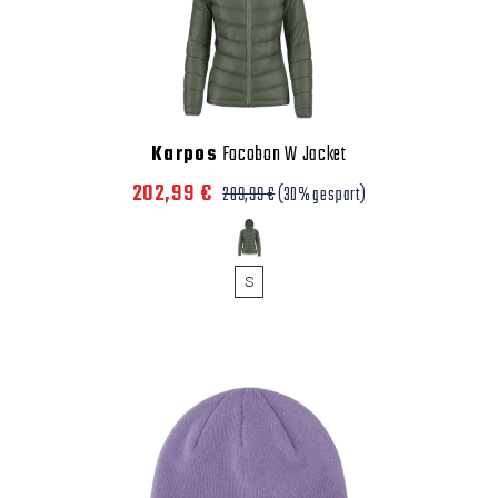
Karpos
Focobon W Jacket
202,99 €
289,99 €
(30% gespart)
S