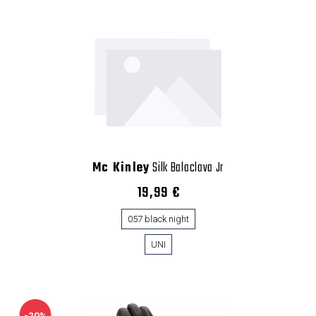
Mc Kinley
Silk Balaclava Jr
19,99 €
057 black night
UNI
-20%