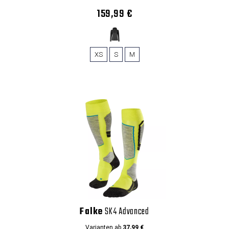
159,99 €
XS
S
M
Falke
SK4 Advanced
Varianten ab
37,99 €