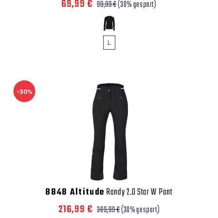
69,99 €
99,99 €
(30% gespart)
L
-30%
8848 Altitude
Randy 2.0 Star W Pant
216,99 €
309,99 €
(30% gespart)