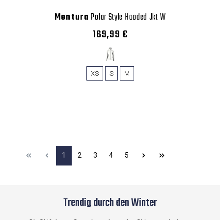
Montura
Polar Style Hooded Jkt W
169,99 €
XS
S
M
1
2
3
4
5
Trendig durch den Winter