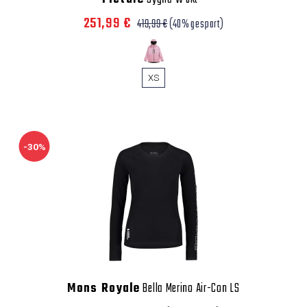
251,99 €
419,99 €
(40% gespart)
XS
-30%
Mons Royale
Bella Merino Air-Con LS