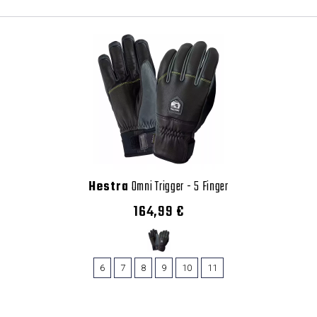
Hestra
Omni Trigger - 5 Finger
164,99 €
6
7
8
9
10
11