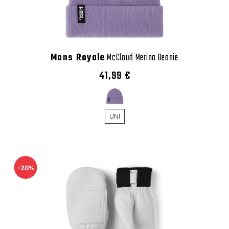
Mons Royale
McCloud Merino Beanie
41,99 €
UNI
-20%