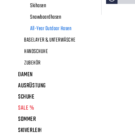
Skihosen
Snowboardhosen
All-Year Outdoor Hosen
BASELAYER & UNTERWÄSCHE
HANDSCHUHE
ZUBEHÖR
DAMEN
AUSRÜSTUNG
SCHUHE
SALE %
SOMMER
SKIVERLEIH