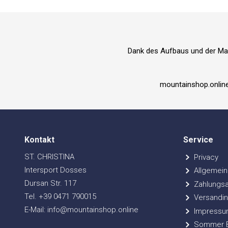
Dank des Aufbaus und der Mat
mountainshop.online
Kontakt
Service
ST. CHRISTINA
Privacy
Intersport Dosses
Allgemein
Dursan Str. 117
Zahlungsa
Tel. +39 0471 790015
Versandin
E-Mail: info@mountainshop.online
Impressu
Sommer Bi