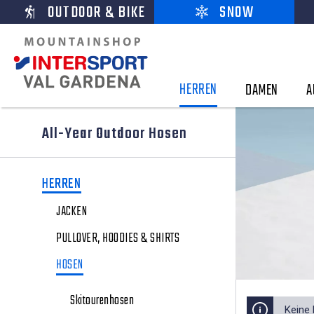
OUTDOOR & BIKE
SNOW
HERREN
DAMEN
A
All-Year Outdoor Hosen
HERREN
JACKEN
PULLOVER, HOODIES & SHIRTS
HOSEN
Skitourenhosen
Keine 