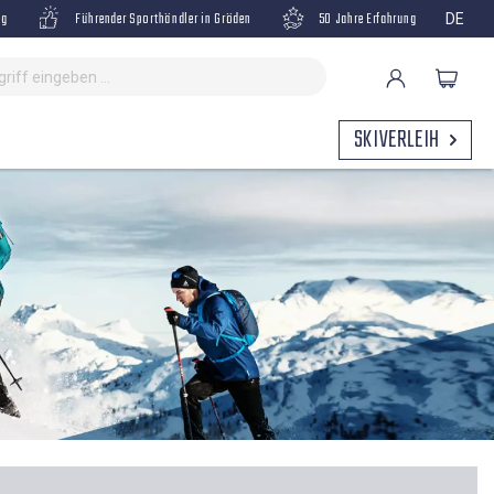
ng
Führender Sporthändler in Gröden
50 Jahre Erfahrung
DE
SKIVERLEIH