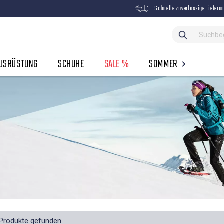
Schnelle zuverlässige Lieferu
USRÜSTUNG
SCHUHE
SALE %
SOMMER
Produkte gefunden.