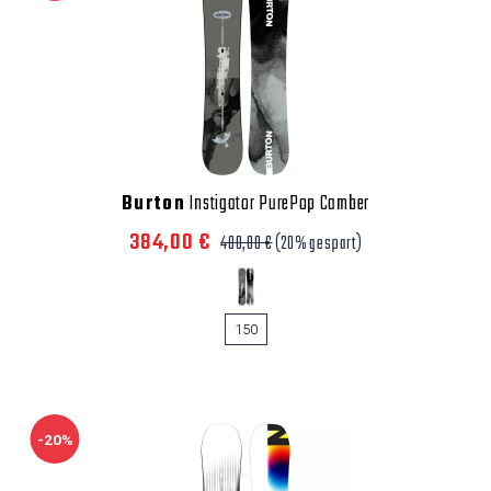
Burton
Instigator PurePop Camber
384,00 €
480,00 €
(20% gespart)
150
-20%