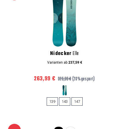
Nidecker
Elle
Varianten ab
237,59 €
263,99 €
329,99 €
(20% gespart)
139
143
147