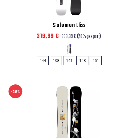
Salomon
Bliss
319,99 €
399,99 €
(20% gespart)
144
138
141
148
151
-28%