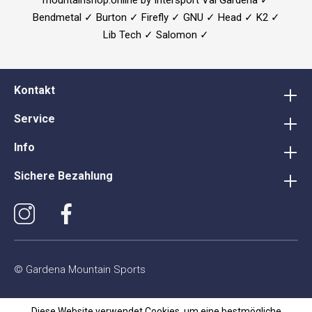
Bendmetal ✓ Burton ✓ Firefly ✓ GNU ✓ Head ✓ K2 ✓
Lib Tech ✓ Salomon ✓
Kontakt
Service
Info
Sichere Bezahlung
© Gardena Mountain Sports
Diese Website verwendet Cookies, um eine bestmögliche