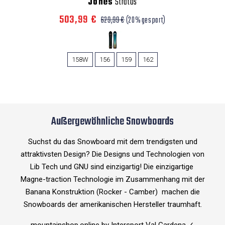
Jones
Stratos
503,99 €
629,99 €
(20% gespart)
158W
156
159
162
Außergewöhnliche Snowboards
Suchst du das Snowboard mit dem trendigsten und
attraktivsten Design? Die Designs und Technologien von
Lib Tech und GNU sind einzigartig! Die einzigartige
Magne-traction Technologie im Zusammenhang mit der
Banana Konstruktion (Rocker - Camber) machen die
Snowboards der amerikanischen Hersteller traumhaft.
mountainshop.online by Intersport Val Gardena ✓