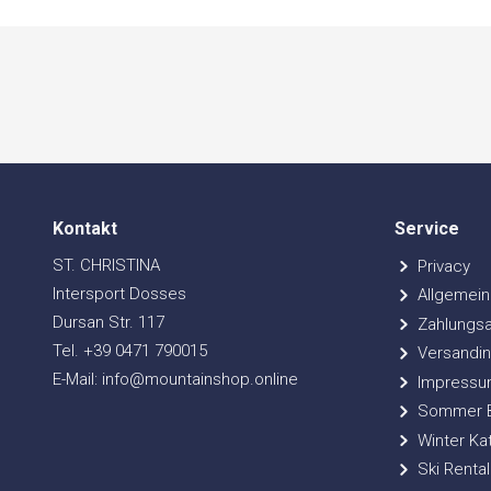
Kontakt
Service
ST. CHRISTINA
Privacy
Intersport Dosses
Allgemein
Dursan Str. 117
Zahlungsa
Tel. +39 0471 790015
Versandin
E-Mail: info@mountainshop.online
Impressu
Sommer Bi
Winter Ka
Ski Rental