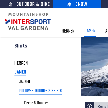
OUTDOOR & BIKE
SNOW
DAMEN
HERREN
A
Shirts
HERREN
DAMEN
JACKEN
PULLOVER, HOODIES & SHIRTS
Fleece & Hoodies
Keine 