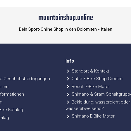
mountainshop.online
Dein Sport-Online Shop in den Dolomiten - Italien
Info
Standort & Kontakt
e Geschäftsbedingungen
Cube E-Bike Shop Gröden
rten
Bosch E-Bike Motor
formationen
Shimano & Sram Schaltgrupp
m
Bekleidung: wasserdicht oder
wasserabweisend?
ke Katalog
Shimano E-Bike Motor
talog