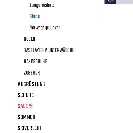
Langarmshirts
Shirts
Norwegerpullover
HOSEN
BASELAYER & UNTERWÄSCHE
HANDSCHUHE
ZUBEHÖR
AUSRÜSTUNG
SCHUHE
SALE %
SOMMER
SKIVERLEIH