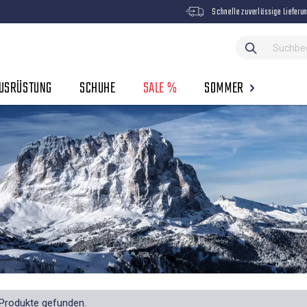
Schnelle zuverlässige Lieferu
USRÜSTUNG
SCHUHE
SALE %
SOMMER
Produkte gefunden.