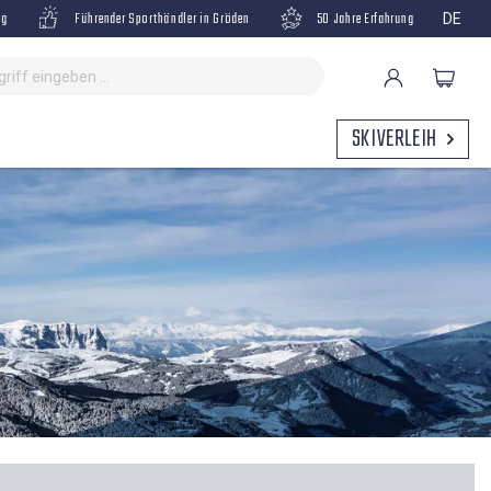
ng
Führender Sporthändler in Gröden
50 Jahre Erfahrung
DE
SKIVERLEIH