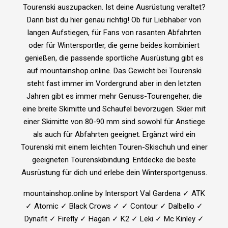
Tourenski auszupacken. Ist deine Ausrüstung veraltet?
Dann bist du hier genau richtig! Ob für Liebhaber von
langen Aufstiegen, für Fans von rasanten Abfahrten
oder für Wintersportler, die gerne beides kombiniert
genießen, die passende sportliche Ausrüstung gibt es
auf mountainshop.online. Das Gewicht bei Tourenski
steht fast immer im Vordergrund aber in den letzten
Jahren gibt es immer mehr Genuss-Tourengeher, die
eine breite Skimitte und Schaufel bevorzugen. Skier mit
einer Skimitte von 80-90 mm sind sowohl für Anstiege
als auch für Abfahrten geeignet. Ergänzt wird ein
Tourenski mit einem leichten Touren-Skischuh und einer
geeigneten Tourenskibindung. Entdecke die beste
Ausrüstung für dich und erlebe dein Wintersportgenuss.
mountainshop.online by Intersport Val Gardena ✓ ATK
✓ Atomic ✓ Black Crows ✓ ✓ Contour ✓ Dalbello ✓
Dynafit ✓ Firefly ✓ Hagan ✓ K2 ✓ Leki ✓ Mc Kinley ✓