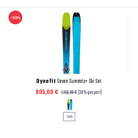
-30%
Dynafit
Seven Summits+ Ski Set
805,00 €
1.150,00 €
(30% gespart)
166