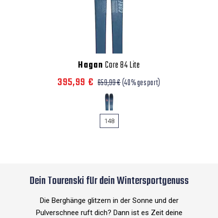
Hagan
Core 84 Lite
395,99 €
659,99 €
(40% gespart)
148
Dein Tourenski für dein Wintersportgenuss
Die Berghänge glitzern in der Sonne und der
Pulverschnee ruft dich? Dann ist es Zeit deine