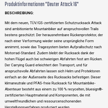
Produktinformationen "Deuter Attack 16"
BESCHREIBUNG:
Mit dem neuen, TÜV/GS-zertifizierten Schutzrucksack Attack
sind ambitionierte Mountainbiker auf anspruchsvollen Trails
bestens geschützt. Der herausnehmbare Rückenprotektor, der
nach einer Verformung wieder seine ursprüngliche Form
annimmt, sowie das Tragesystem bieten Aufprallschutz nach
Motorrad-Standard. Zudem bleibt der Rucksack dank der
hohen Flügel auch bei schwierigen Abfahrten fest am Rücken.
Der Carrying Guard erleichtert den Transport, und für
anspruchsvolle Abfahrten lassen sich Helm und Protektoren
einfach an der Außenseite des Rucksacks befestigen. Dieser
klimaneutrale und PFAS-freie Rucksack für Mountainbike-
Abenteuer besteht aus einem zu 100 % recycelten, bluesign®-
zertifizierten Hauptmaterial und Komponenten, die mit
umweltfreundlichen und ressourcenschonenden
Herstellungsverfahren produziert wurden.