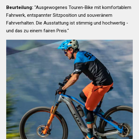
Beurteilung:
"Ausgewogenes Touren-Bike mit komfortablem
Fahrwerk, entspannter Sitzposition und souveränem
Fahrverhalten. Die Ausstattung ist stimmig und hochwertig -
und das zu einem fairen Preis."