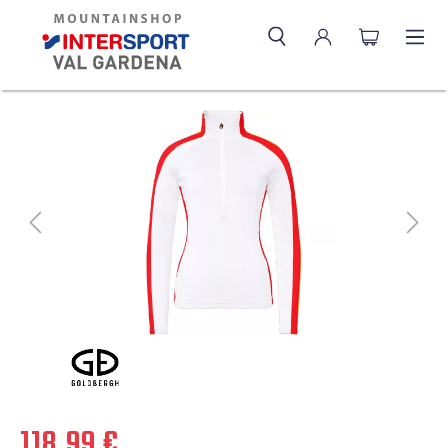
118,99 €