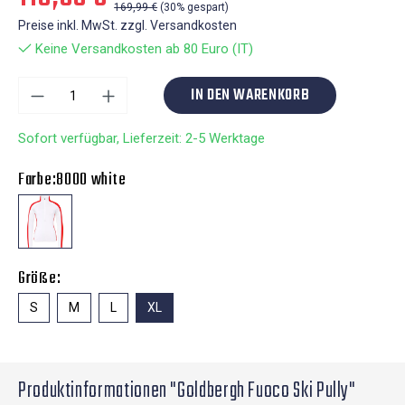
169,99 €
(30% gespart)
Preise inkl. MwSt. zzgl. Versandkosten
Keine Versandkosten ab 80 Euro (IT)
IN DEN WARENKORB
Sofort verfügbar, Lieferzeit: 2-5 Werktage
Farbe:
8000 white
Größe:
S
M
L
XL
Produktinformationen "Goldbergh Fuoco Ski Pully"