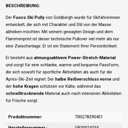
BESCHREIBUNG:
Der
Fuoco Ski Pully
von Goldbergh wurde für Skifahrerinnen
entwickelt, die sich mit Charakter und Stil von der Masse
abheben möchten. Mit seinem gewagten Design und dem
Flammenprint ist dieser technische Pullover viel mehr als nur
eine Zwischenlage: Er ist ein Statement Ihrer Persönlichkeit.
Er besteht aus
atmungsaktivem Power-Stretch-Material
und sorgt für eine schlanke, warme und bequeme Passform,
die sich sowohl für sportliche Aktivitäten als auch für die
Après-Ski-Zeit eignet. Der
halbe Reißverschluss vorne
und
der
hohe Kragen
schützen vor Kälte, während das
schnelltrocknende
Material auch nach intensiven Aktivitäten
für Frische sorgt.
Produktnummer:
TB0278290401
Herstellernummer :
GB30024254