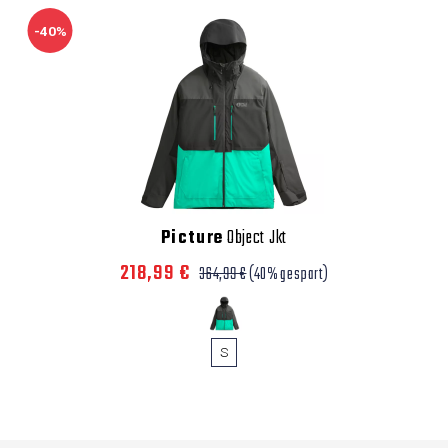
-40%
Picture
Object Jkt
218,99 €
364,99 €
(40% gespart)
S