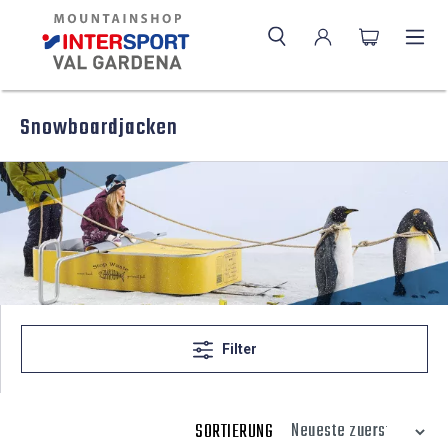
Snowboardjacken
Filter
SORTIERUNG