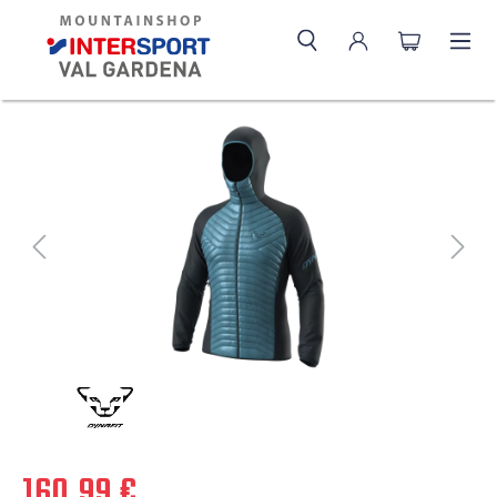
160,99 €