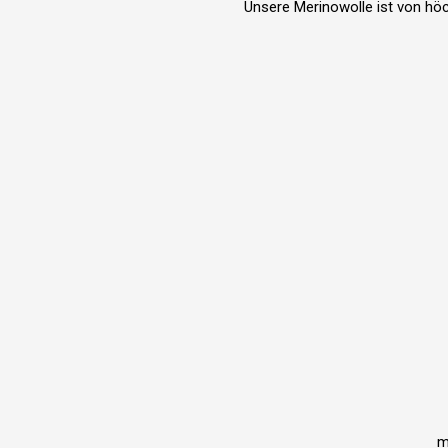
Unsere Merinowolle ist von hö
m