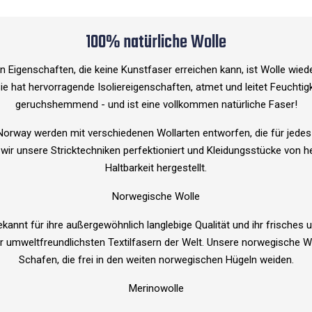
100% natürliche Wolle
 Eigenschaften, die keine Kunstfaser erreichen kann, ist Wolle wieder
ie hat hervorragende Isoliereigenschaften, atmet und leitet Feuchtig
geruchshemmend - und ist eine vollkommen natürliche Faser!
 Norway werden mit verschiedenen Wollarten entworfen, die für jedes 
wir unsere Stricktechniken perfektioniert und Kleidungsstücke von h
Haltbarkeit hergestellt.
Norwegische Wolle
kannt für ihre außergewöhnlich langlebige Qualität und ihr frisches 
er umweltfreundlichsten Textilfasern der Welt. Unsere norwegische 
Schafen, die frei in den weiten norwegischen Hügeln weiden.
Merinowolle