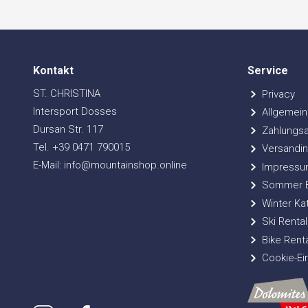
Kontakt
Service
ST. CHRISTINA
Privacy
Intersport Dosses
Allgemein
Dursan Str. 117
Zahlungsa
Tel. +39 0471 790015
Versandin
E-Mail: info@mountainshop.online
Impressu
Sommer Bi
Winter Ka
Ski Rental
Bike Renta
Cookie-Ei