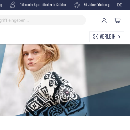
ng
Führender Sporthändler in Gröden
50 Jahre Erfahrung
DE
SKIVERLEIH