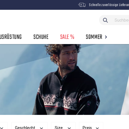
Schnelle zuverlässige Lieferu
USRÜSTUNG
SCHUHE
SALE %
SOMMER
Geschlecht
Size
Preis