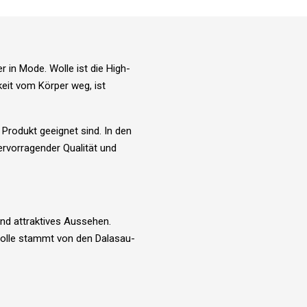
 in Mode. Wolle ist die High-
keit vom Körper weg, ist
Produkt geeignet sind. In den
ervorragender Qualität und
und attraktives Aussehen.
Wolle stammt von den Dalasau-