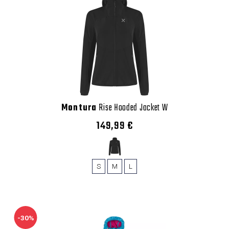
Montura
Rise Hooded Jacket W
149,99 €
S
M
L
-30%