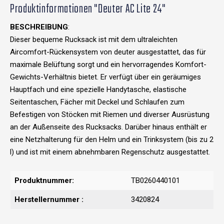
Produktinformationen "Deuter AC Lite 24"
BESCHREIBUNG
:
Dieser bequeme Rucksack ist mit dem ultraleichten
Aircomfort-Rückensystem von deuter ausgestattet, das für
maximale Belüftung sorgt und ein hervorragendes Komfort-
Gewichts-Verhältnis bietet. Er verfügt über ein geräumiges
Hauptfach und eine spezielle Handytasche, elastische
Seitentaschen, Fächer mit Deckel und Schlaufen zum
Befestigen von Stöcken mit Riemen und diverser Ausrüstung
an der Außenseite des Rucksacks. Darüber hinaus enthält er
eine Netzhalterung für den Helm und ein Trinksystem (bis zu 2
l) und ist mit einem abnehmbaren Regenschutz ausgestattet.
Produktnummer:
TB0260440101
Herstellernummer :
3420824